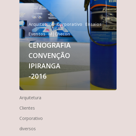
Arquitetura
Corporativo
Ensaios
Eventos
M|Checon
CENOGRAFIA
CONVENÇÃO
IPIRANGA
-2016
Arquitetura
Clientes
Corporativo
diversos