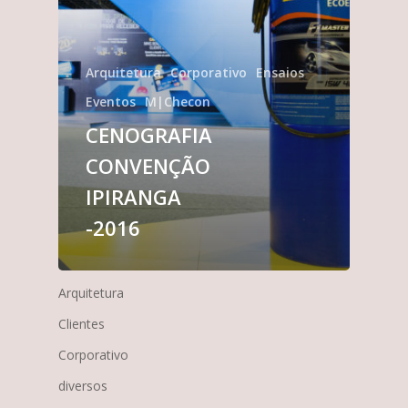
Arquitetura
Corporativo
Ensaios
Eventos
M|Checon
CENOGRAFIA
CONVENÇÃO
IPIRANGA
-2016
Arquitetura
Clientes
Corporativo
diversos