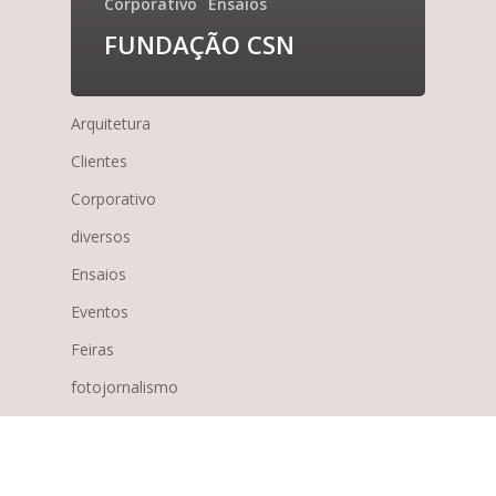
Corporativo
Ensaios
FUNDAÇÃO CSN
Arquitetura
Clientes
Corporativo
diversos
Ensaios
Eventos
Feiras
fotojornalismo
Gente
M|Checon