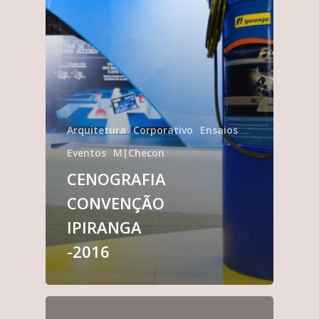
Arquitetura
Corporativo
Ensaios
Eventos
M|Checon
CENOGRAFIA
CONVENÇÃO
IPIRANGA
-2016