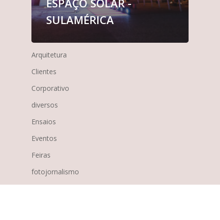
ESPAÇO SOLAR -
SULAMÉRICA
Arquitetura
Clientes
Corporativo
diversos
Ensaios
Eventos
Feiras
fotojornalismo
Gente
M|Checon